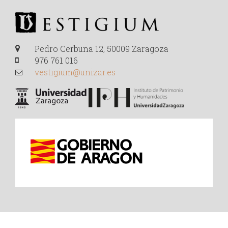
Pedro Cerbuna 12, 50009 Zaragoza
976 761 016
vestigium@unizar.es