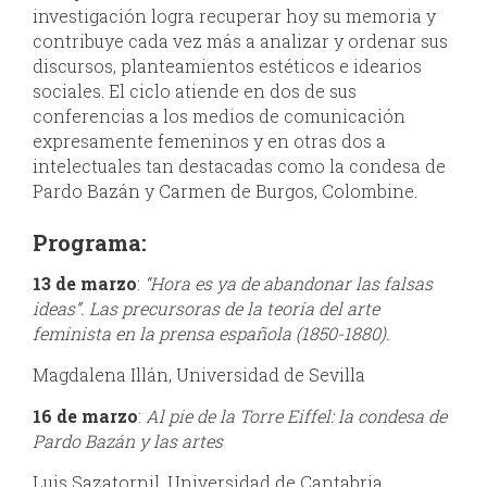
investigación logra recuperar hoy su memoria y
contribuye cada vez más a analizar y ordenar sus
discursos, planteamientos estéticos e idearios
sociales. El ciclo atiende en dos de sus
conferencias a los medios de comunicación
expresamente femeninos y en otras dos a
intelectuales tan destacadas como la condesa de
Pardo Bazán y Carmen de Burgos, Colombine.
Programa
:
13 de marzo
:
“Hora es ya de abandonar las falsas
ideas”. Las precursoras de la teoría del arte
feminista en la prensa española (1850-1880).
Magdalena Illán, Universidad de Sevilla
16 de marzo
:
Al pie de la Torre Eiffel: la condesa de
Pardo Bazán y las artes
Luis Sazatornil, Universidad de Cantabria.