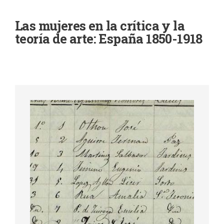
de
navegación
Las mujeres en la crítica y la
teoría de arte: España 1850-1918