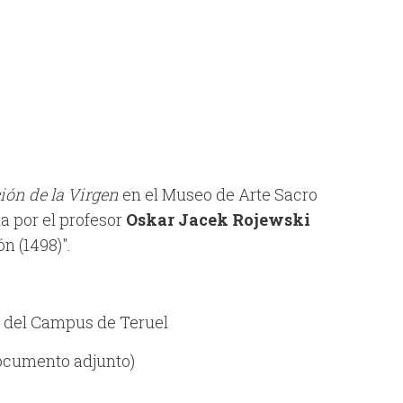
ión de la Virgen
en el Museo de Arte Sacro
a por el profesor
Oskar Jacek Rojewski
n (1498)".
es del Campus de Teruel
documento adjunto)