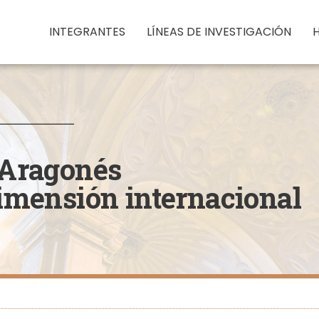
INTEGRANTES
LÍNEAS DE INVESTIGACIÓN
Main
navigation
io Aragonés
dimensión internacional