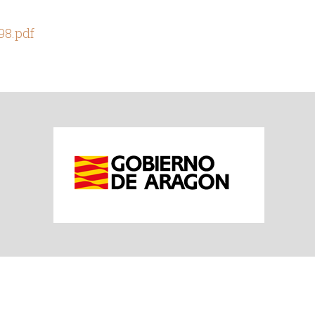
98.pdf